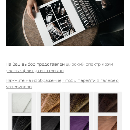
На Ваш выбор представлен
широкий спектр кожи
разных фактур и оттенков
.
Нажмите на изображение, чтобы перейти в галерею
материалов
.