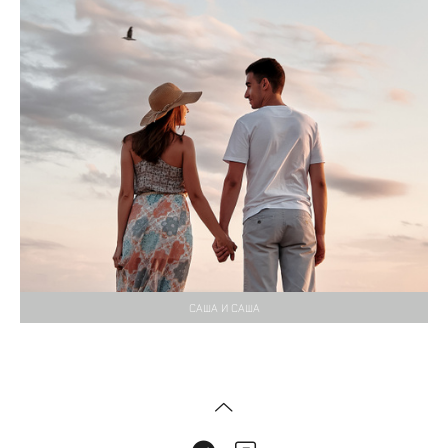
САША И САША