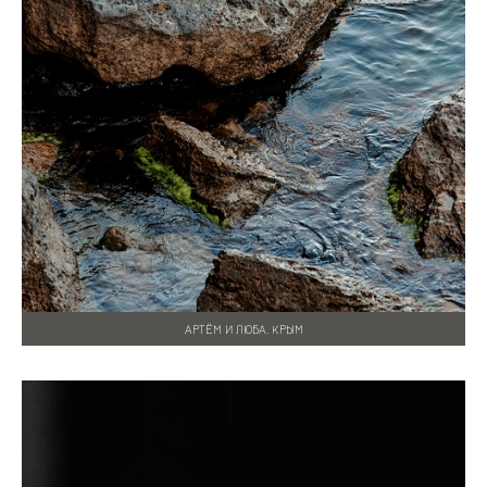
АРТЁМ И ЛЮБА. КРЫМ