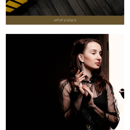
АРТУР И ОЛЬГА