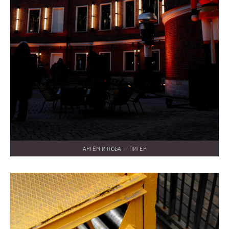
АРТЁМ И ЛЮБА — ПИТЕР